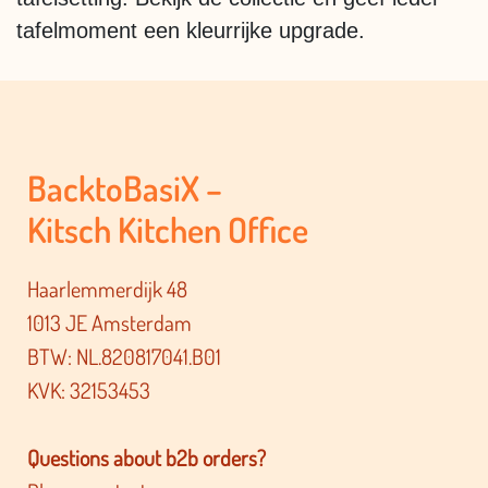
tafelmoment een kleurrijke upgrade.
BacktoBasiX –
Kitsch Kitchen Office
Haarlemmerdijk 48
1013 JE Amsterdam
BTW: NL.820817041.B01
KVK: 32153453
Questions about b2b orders?