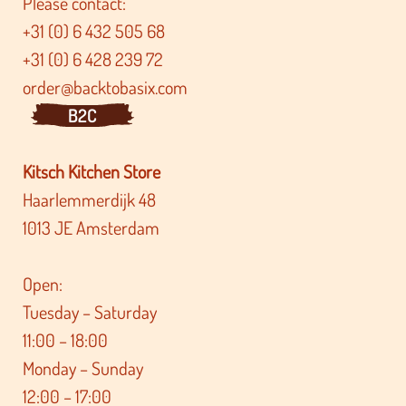
Please contact:
+31 (0) 6 432 505 68
+31 (0) 6 428 239 72
order@backtobasix.com
B2C
Kitsch Kitchen Store
Haarlemmerdijk 48
1013 JE Amsterdam
Open:
Tuesday – Saturday
11:00 – 18:00
Monday – Sunday
12:00 – 17:00