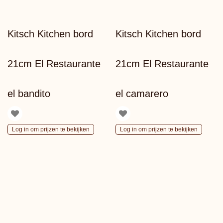
Kitsch Kitchen bord
Kitsch Kitchen bord
21cm El Restaurante
21cm El Restaurante
el bandito
el camarero
Log in om prijzen te bekijken
Log in om prijzen te bekijken