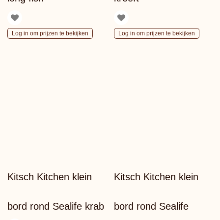
Log in om prijzen te bekijken
Log in om prijzen te bekijken
Kitsch Kitchen klein
Kitsch Kitchen klein
bord rond Sealife krab
bord rond Sealife