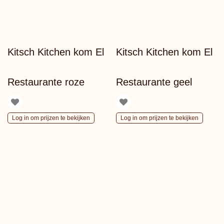
Kitsch Kitchen kom El
Kitsch Kitchen kom El
Restaurante roze
Restaurante geel
Log in om prijzen te bekijken
Log in om prijzen te bekijken