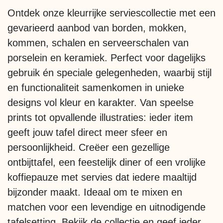
Ontdek onze kleurrijke serviescollectie met een
gevarieerd aanbod van borden, mokken,
kommen, schalen en serveerschalen van
porselein en keramiek. Perfect voor dagelijks
gebruik én speciale gelegenheden, waarbij stijl
en functionaliteit samenkomen in unieke
designs vol kleur en karakter. Van speelse
prints tot opvallende illustraties: ieder item
geeft jouw tafel direct meer sfeer en
persoonlijkheid. Creëer een gezellige
ontbijttafel, een feestelijk diner of een vrolijke
koffiepauze met servies dat iedere maaltijd
bijzonder maakt. Ideaal om te mixen en
matchen voor een levendige en uitnodigende
tafelsetting. Bekijk de collectie en geef ieder