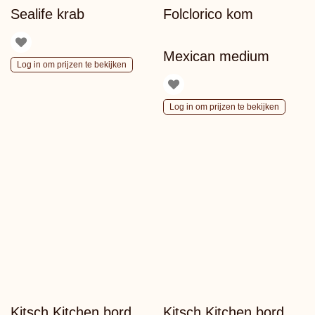
Sealife krab
Folclorico kom
Mexican medium
Log in om prijzen te bekijken
Log in om prijzen te bekijken
Kitsch Kitchen bord
Kitsch Kitchen bord