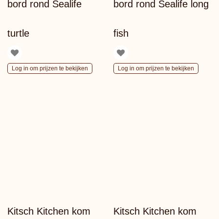
bord rond Sealife
bord rond Sealife long
turtle
fish
Log in om prijzen te bekijken
Log in om prijzen te bekijken
Kitsch Kitchen kom
Kitsch Kitchen kom