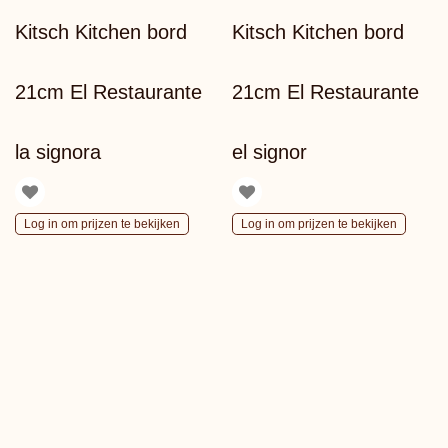
Kitsch Kitchen bord
Kitsch Kitchen bord
21cm El Restaurante
21cm El Restaurante
la signora
el signor
Log in om prijzen te bekijken
Log in om prijzen te bekijken