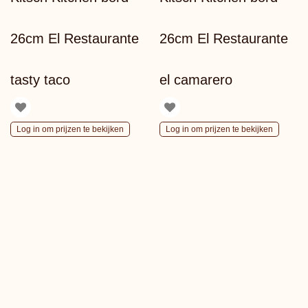
26cm El Restaurante
26cm El Restaurante
tasty taco
el camarero
Log in om prijzen te bekijken
Log in om prijzen te bekijken