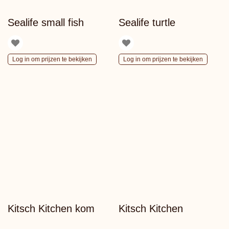
Sealife small fish
Sealife turtle
Log in om prijzen te bekijken
Log in om prijzen te bekijken
Kitsch Kitchen kom
Kitsch Kitchen