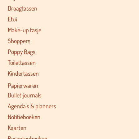
Draagtassen
Etui
Make-up tasje
Shoppers
Poppy Bags
Toilettassen
Kindertassen
Papierwaren
Bullet journals
Agenda's & planners
Notitieboeken
Kaarten
Receptenboeken