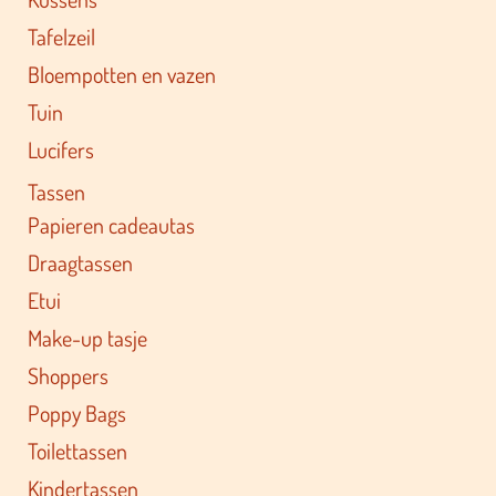
Vloerkleden
Kussens
Tafelzeil
Bloempotten en vazen
Tuin
Lucifers
Tassen
Papieren cadeautas
Draagtassen
Etui
Make-up tasje
Shoppers
Poppy Bags