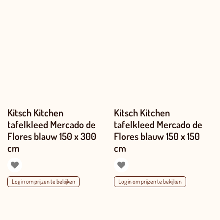
Kitsch Kitchen
Kitsch Kitchen
tafelkleed Mercado de
tafelkleed Mercado de
Flores blauw 150 x 300
Flores blauw 150 x 150
cm
cm
Log in om prijzen te bekijken
Log in om prijzen te bekijken