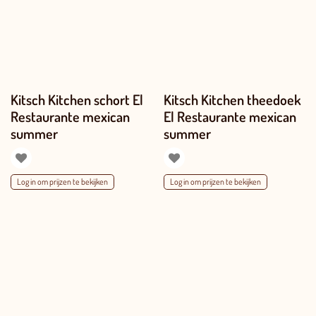
Kitsch Kitchen schort El
Kitsch Kitchen theedoek
Restaurante mexican
El Restaurante mexican
summer
summer
Log in om prijzen te bekijken
Log in om prijzen te bekijken