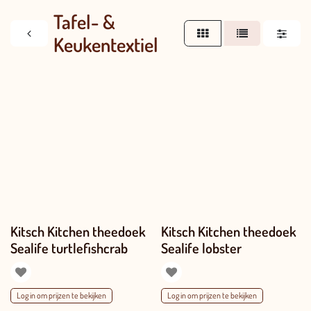
Tafel- &
Keukentextiel
Kitsch Kitchen theedoek
Kitsch Kitchen theedoek
Sealife turtlefishcrab
Sealife lobster
Log in om prijzen te bekijken
Log in om prijzen te bekijken