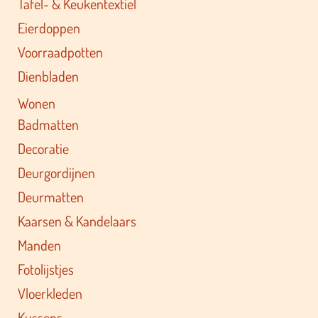
Papieren servetten
Tafel- & Keukentextiel
Eierdoppen
Voorraadpotten
Dienbladen
Wonen
Badmatten
Decoratie
Deurgordijnen
Deurmatten
Kaarsen & Kandelaars
Manden
Fotolijstjes