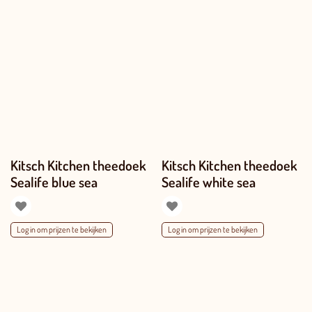
Kitsch Kitchen theedoek
Kitsch Kitchen theedoek
Sealife blue sea
Sealife white sea
Log in om prijzen te bekijken
Log in om prijzen te bekijken