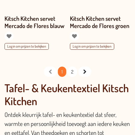
Kitsch Kitchen servet
Kitsch Kitchen servet
Mercado de Flores blauw
Mercado de Flores groen
Log in om prijzen te bekijken
Log in om prijzen te bekijken
1
2
Tafel- & Keukentextiel Kitsch
Kitchen
Ontdek kleurrijk tafel- en keukentextiel dat sfeer,
warmte en persoonlijkheid toevoegt aan iedere keuken
en eettafel. Van theedoeken en schorten tot