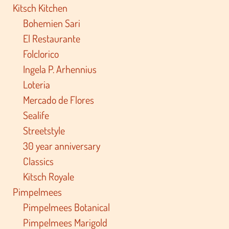
Merken
Kitsch Kitchen
Bohemien Sari
El Restaurante
Folclorico
Ingela P. Arhennius
Loteria
Mercado de Flores
Sealife
Streetstyle
30 year anniversary
Classics
Kitsch Royale
Pimpelmees