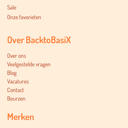
Jaaragenda's
Agenda's
Sale
Onze favorieten
Over BacktoBasiX
Over ons
Veelgestelde vragen
Blog
Vacatures
Contact
Beurzen