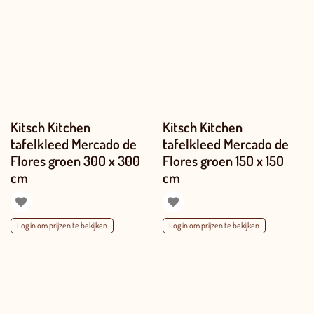
Kitsch Kitchen
Kitsch Kitchen
tafelkleed Mercado de
tafelkleed Mercado de
Flores groen 300 x 300
Flores groen 150 x 150
cm
cm
Log in om prijzen te bekijken
Log in om prijzen te bekijken