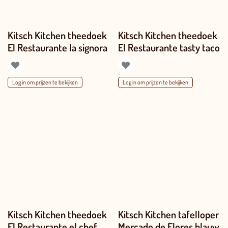
Kitsch Kitchen theedoek
Kitsch Kitchen theedoek
El Restaurante la signora
El Restaurante tasty taco
Log in om prijzen te bekijken
Log in om prijzen te bekijken
Kitsch Kitchen theedoek
Kitsch Kitchen tafelloper
El Restaurante el chef
Mercado de Flores blauw