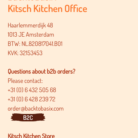
Kitsch Kitchen Office
Haarlemmerdijk 48
1013 JE Amsterdam
BTW: NL.820817041.B01
KVK: 32153453
Questions about b2b orders?
Please contact:
+31 (0) 6 432 505 68
+31 (0) 6 428 239 72
order@backtobasix.com
B2C
Kitsch Kitchen Store