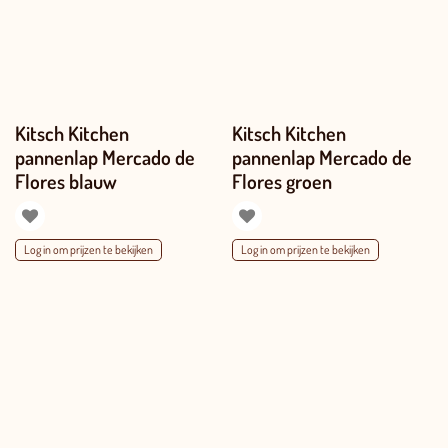
Kitsch Kitchen
Kitsch Kitchen
pannenlap Mercado de
pannenlap Mercado de
Flores blauw
Flores groen
Log in om prijzen te bekijken
Log in om prijzen te bekijken