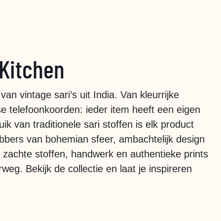
 Kitchen
 vintage sari’s uit India. Van kleurrijke
se telefoonkoorden: ieder item heeft een eigen
ik van traditionele sari stoffen is elk product
fhebbers van bohemian sfeer, ambachtelijk design
 zachte stoffen, handwerk en authentieke prints
eg. Bekijk de collectie en laat je inspireren