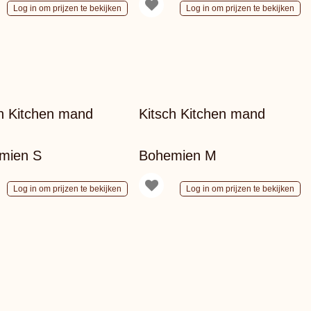
Log in om prijzen te bekijken
Log in om prijzen te bekijken
h Kitchen mand
Kitsch Kitchen mand
mien S
Bohemien M
Log in om prijzen te bekijken
Log in om prijzen te bekijken