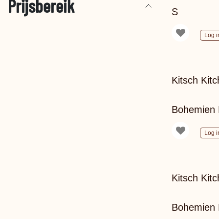
Prijsbereik
S
Log i
Kitsch Kit
Bohemien 
Log i
Kitsch Kit
Bohemien 