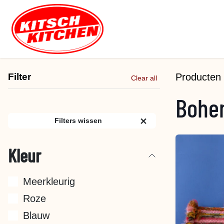
Overslaan naar inhoud
Filter
Producten
Clear all
Bohem
Filters wissen
Kleur
Meerkleurig
Roze
Blauw