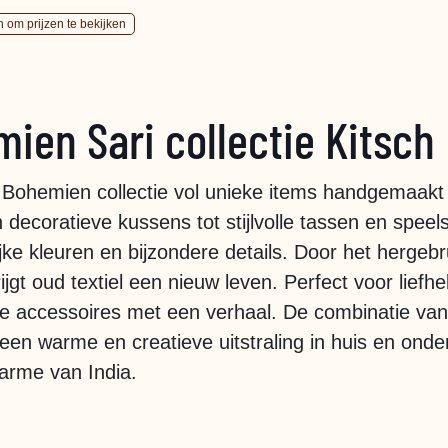
n om prijzen te bekijken
ien Sari collectie Kitsch
Bohemien collectie vol unieke items handgemaakt van
decoratieve kussens tot stijlvolle tassen en speel
ijke kleuren en bijzondere details. Door het hergebru
ijgt oud textiel een nieuw leven. Perfect voor lie
jke accessoires met een verhaal. De combinatie van
een warme en creatieve uitstraling in huis en onderw
arme van India.