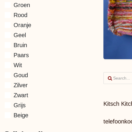
Groen
Rood
Oranje
Geel
Bruin
Paars
Wit
Goud
Zilver
Zwart
Kitsch Kit
Grijs
Beige
telefoonk