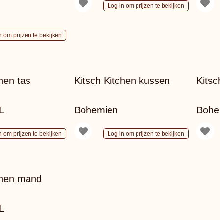
Log in om prijzen te bekijken
n om prijzen te bekijken
chen tas
Kitsch Kitchen kussen
Kitsc
L
Bohemien
Bohe
n om prijzen te bekijken
Log in om prijzen te bekijken
chen mand
L