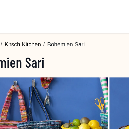
Kitsch Kitchen
Bohemien Sari
ien Sari