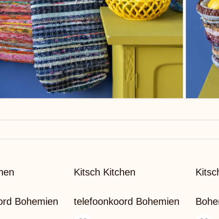
chen
Kitsch Kitchen
Kitsc
oord Bohemien
telefoonkoord Bohemien
Bohe