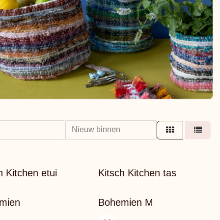
Nieuw binnen
h Kitchen etui
Kitsch Kitchen tas
mien
Bohemien M