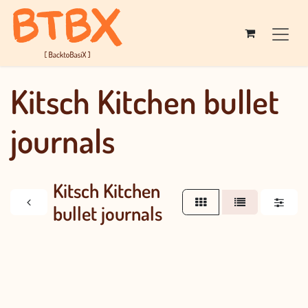
Overslaan naar inhoud
Kitsch Kitchen bullet
journals
Kitsch Kitchen
bullet journals