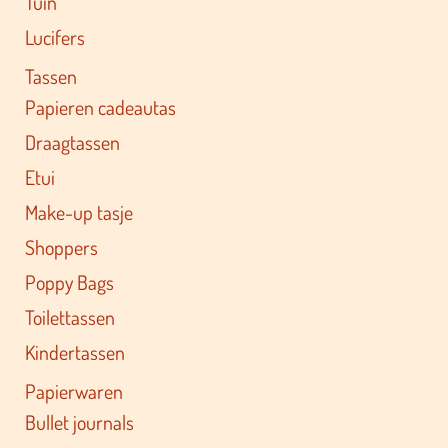
Tuin
Lucifers
Tassen
Papieren cadeautas
Draagtassen
Etui
Make-up tasje
Shoppers
Poppy Bags
Toilettassen
Kindertassen
Papierwaren
Bullet journals