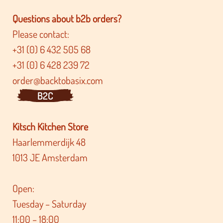
Questions about b2b orders?
Please contact:
+31 (0) 6 432 505 68
+31 (0) 6 428 239 72
order@backtobasix.com
B2C
Kitsch Kitchen Store
Haarlemmerdijk 48
1013 JE Amsterdam
Open:
Tuesday – Saturday
11:00 – 18:00