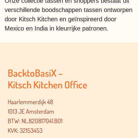
Onze collectie tassen en shoppers bestaat uit
verschillende boodschappen tassen ontworpen
door Kitsch Kitchen en geïnspireerd door
Mexico en India in kleurrijke patronen.
BacktoBasiX –
Kitsch Kitchen Office
Haarlemmerdijk 48
1013 JE Amsterdam
BTW: NL.820817041.B01
KVK: 32153453