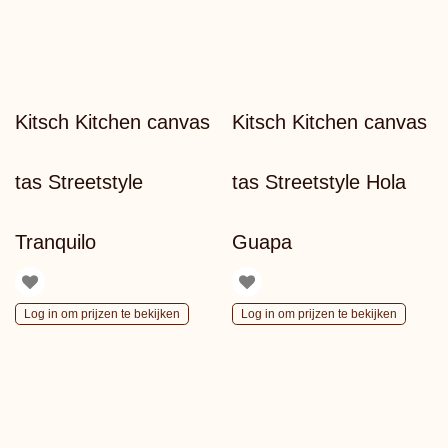
Kitsch Kitchen canvas
Kitsch Kitchen canvas
tas Streetstyle
tas Streetstyle Hola
Tranquilo
Guapa
Log in om prijzen te bekijken
Log in om prijzen te bekijken