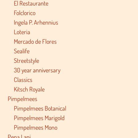
El Restaurante
Folclorico
Ingela P. Arhennius
Loteria
Mercado de Flores
Sealife
Streetstyle
30 year anniversary
Classics
Kitsch Royale
Pimpelmees
Pimpelmees Botanical
Pimpelmees Marigold
Pimpelmees Mono
Pepa Lani