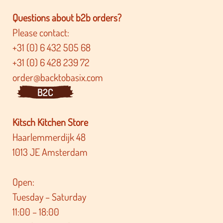
Questions about b2b orders?
Please contact:
+31 (0) 6 432 505 68
+31 (0) 6 428 239 72
order@backtobasix.com
B2C
Kitsch Kitchen Store
Haarlemmerdijk 48
1013 JE Amsterdam
Open:
Tuesday – Saturday
11:00 – 18:00