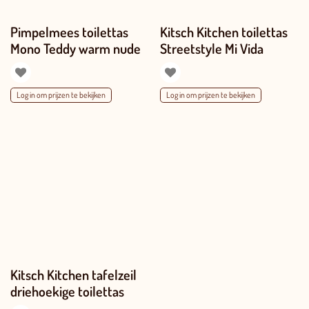
Pimpelmees toilettas
Kitsch Kitchen toilettas
Mono Teddy warm nude
Streetstyle Mi Vida
Log in om prijzen te bekijken
Log in om prijzen te bekijken
Kitsch Kitchen tafelzeil
driehoekige toilettas