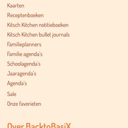
Kaarten
Receptenboeken
Kitsch Kitchen notitieboeken
Kitsch Kitchen bullet journals
Familieplanners
Familie agenda's
Schoolagenda's
Jaaragenda's
Agenda's
Sale
Onze favorieten
Over BacktoBasiX