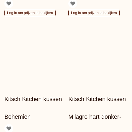
Log in om prijzen te bekijken
Log in om prijzen te bekijken
Kitsch Kitchen kussen
Kitsch Kitchen kussen
Bohemien
Milagro hart donker-