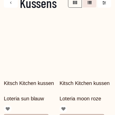
Kussens
ac
Kitsch Kitchen kussen
Kitsch Kitchen kussen
Loteria sun blauw
Loteria moon roze