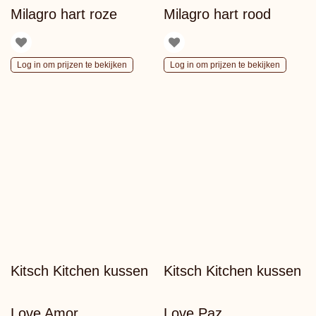
Milagro hart roze
Milagro hart rood
Log in om prijzen te bekijken
Log in om prijzen te bekijken
Kitsch Kitchen kussen
Kitsch Kitchen kussen
Love Amor
Love Paz