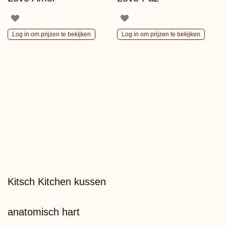
Log in om prijzen te bekijken
Log in om prijzen te bekijken
Kitsch Kitchen kussen
anatomisch hart