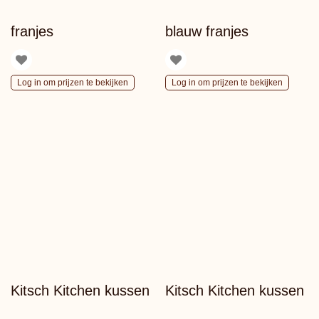
franjes
blauw franjes
Log in om prijzen te bekijken
Log in om prijzen te bekijken
Kitsch Kitchen kussen
Kitsch Kitchen kussen