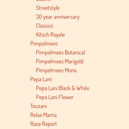
Streetstyle
30 year anniversary
Classics
Kitsch Royale
Pimpelmees
Pimpelmees Botanical
Pimpelmees Marigold
Pimpelmees Mono
Pepa Lani
Pepa Lani Black & White
Pepa Lani Flower
Touzani
Relax Mama
Race Report