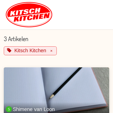
Overslaan naar inhoud
3 Artikelen
Kitsch Kitchen
×
Shimene van Loon