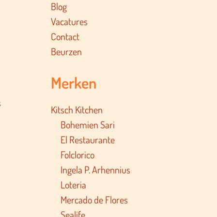
Blog
Vacatures
Contact
Beurzen
Merken
s
Kitsch Kitchen
Bohemien Sari
El Restaurante
Folclorico
Ingela P. Arhennius
Loteria
Mercado de Flores
Sealife