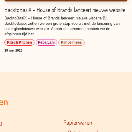
BacktoBasiX – House of Brands lanceert nieuwe website
BacktoBasiX – House of Brands lanceert nieuwe website Bij
BacktoBasiX zetten we een grote stap vooruit met de lancering van
onze gloednieuwe website. Achter de schermen hebben we de
afgelopen tijd har...
Kitsch Kitchen
Pepa Lani
Pimpelmees
19 mei 2026
en
n
Papierwaren