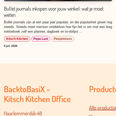
Bullet journals inkopen voor jouw winkel: wat je moet
weten
Bullet journals zijn al een paar jaar populair, en die populariteit groeit nog
steeds. Steeds meer mensen ontdekken hoe fijn het is om met een leeg
notitieboek zelf een planner, dagboek en to-dolijst ...
Kitsch Kitchen
Pepa Lani
Pimpelmees
6 jul. 2026
BacktoBasiX –
Product
Kitsch Kitchen Office
Alle producte
Haarlemmerdijk 48