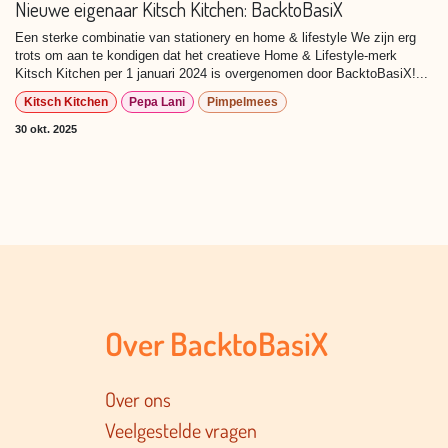
Nieuwe eigenaar Kitsch Kitchen: BacktoBasiX
Een sterke combinatie van stationery en home & lifestyle We zijn erg
trots om aan te kondigen dat het creatieve Home & Lifestyle-merk
Kitsch Kitchen per 1 januari 2024 is overgenomen door BacktoBasiX!...
Kitsch Kitchen
Pepa Lani
Pimpelmees
30 okt. 2025
Over BacktoBasiX
Over ons
Veelgestelde vragen