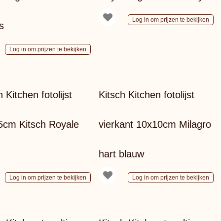
Log in om prijzen te bekijken
s
Log in om prijzen te bekijken
h Kitchen fotolijst
Kitsch Kitchen fotolijst
5cm Kitsch Royale
vierkant 10x10cm Milagro
hart blauw
Log in om prijzen te bekijken
Log in om prijzen te bekijken