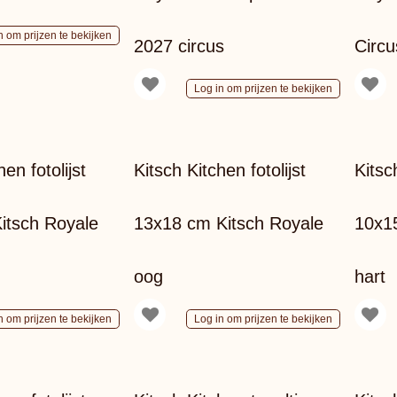
n om prijzen te bekijken
2027 circus
Circu
Log in om prijzen te bekijken
en fotolijst
Kitsch Kitchen fotolijst
Kitsc
itsch Royale
13x18 cm Kitsch Royale
10x1
oog
hart
n om prijzen te bekijken
Log in om prijzen te bekijken