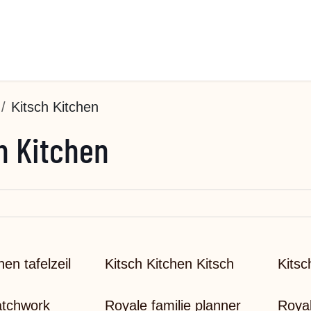
Kitsch Kitchen
h Kitchen
hen tafelzeil
Kitsch Kitchen Kitsch
Kitsc
atchwork
Royale familie planner
Roya