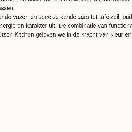
assen.
ende vazen en speelse kandelaars tot tafelzeil, ba
nergie en karakter uit. De combinatie van functiona
Kitsch Kitchen geloven we in de kracht van kleur en