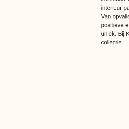
interieur p
Van opvall
positieve e
uniek. Bij 
collectie.