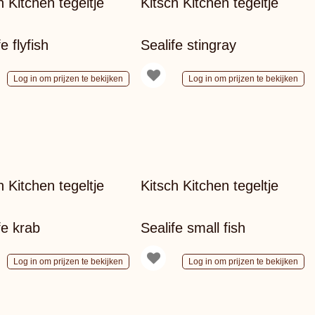
h Kitchen tegeltje
Kitsch Kitchen tegeltje
e flyfish
Sealife stingray
Log in om prijzen te bekijken
Log in om prijzen te bekijken
h Kitchen tegeltje
Kitsch Kitchen tegeltje
fe krab
Sealife small fish
Log in om prijzen te bekijken
Log in om prijzen te bekijken